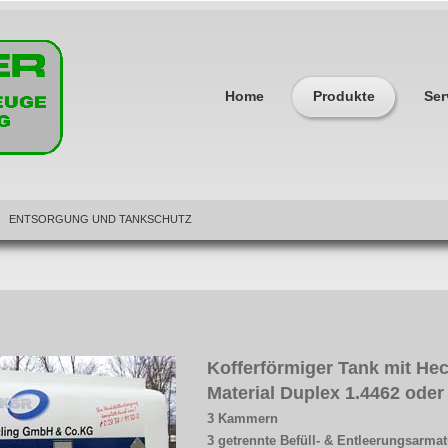
Home
Produkte
Ser
ENTSORGUNG UND TANKSCHUTZ
Kofferförmiger Tank mit He
Material Duplex 1.4462 ode
3 Kammern
3 getrennte Befüll- & Entleerungsarmat