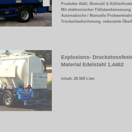
Produkte Altöl, Bremsöl & Kühlerfrost
Mit elektronischer Füllstandsmessun
Automatische / Manuelle Probeentna
Trockenlaufsicherung, redunante Über
Explosions- Druckstossfest
Material Edelstahl 1.4462
Inhalt: 28.500 Liter