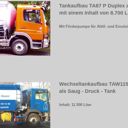
Tankaufbau TA87 P Duplex 
mit einem Inhalt von 8.700 L
Mit Förderpumpe für Altöl- und Emuls
Wechseltankaufbau TAW11
als Saug - Druck - Tank
Inhalt: 11.500 Liter