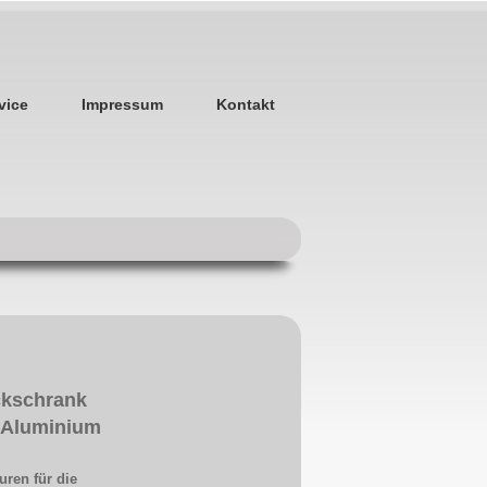
vice
Impressum
Kontakt
ckschrank
r Aluminium
uren für die